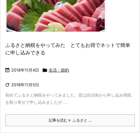
ふるさと納税をやってみた とてもお得でネットで簡単
に申し込みできる

2018年11月4日

生活・節約

2018年11月5日
初めてふるさと納税をやってみました。昔は自治体から申し込み用紙
を取り寄せて申し込みましたが ...
記事を読む
ふるさと ...