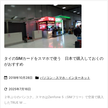
タイのSIMカードをスマホで使う 日本で購入しておくの
がおすすめ

2018年10月28日

パソコン・スマホ・インターネット

2025年7月16日
２年ぶりのバンコク。スマホはZenfone 5（SIMフリー）で空港で購入
したTRUE M ...