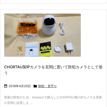
CHORTAU製IPカメラを玄関に置いて防犯カメラとして使
う

2019年4月20日

防犯・見守り
実家の防犯のため、Amazonで購入したCHORTAU製のIPカメラを実家
の玄関に設置しま ...