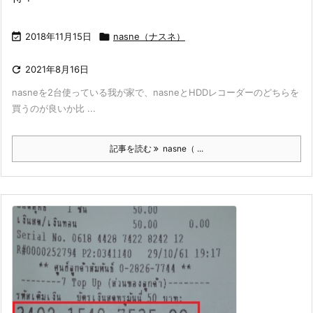

2018年11月15日

nasne（ナスネ）

2021年8月16日
nasneを2台使っている我が家で、nasneとHDDレコーダーのどちらを
買うのが良いか比 ...
記事を読む
nasne（ ...