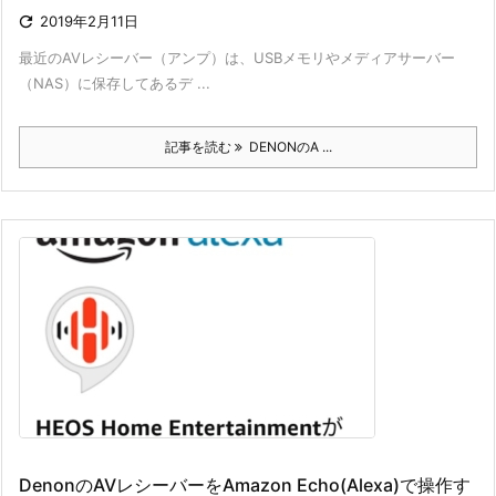

2019年2月11日
最近のAVレシーバー（アンプ）は、USBメモリやメディアサーバー
（NAS）に保存してあるデ ...
記事を読む
DENONのA ...
DenonのAVレシーバーをAmazon Echo(Alexa)で操作す