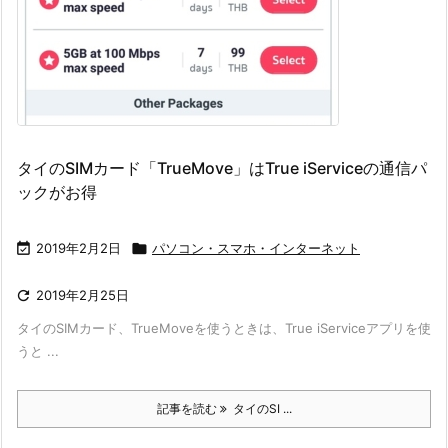
タイのSIMカード「TrueMove」はTrue iServiceの通信パ
ックがお得

2019年2月2日

パソコン・スマホ・インターネット

2019年2月25日
タイのSIMカード、TrueMoveを使うときは、True iServiceアプリを使
うと ...
記事を読む
タイのSI ...