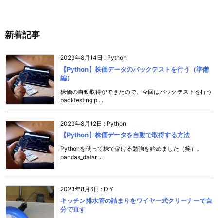
新着記事
2023年8月14日
:
Python
【Python】株価データのバックテストを行う（準備
編）
株価の自動取得ができたので、今回はバックテストを行う
backtesting.p ...
2023年8月12日
:
Python
【Python】株価データを自動で取得する方法
Pythonを使って株で儲ける勉強を始めました（笑）。
pandas_datar ...
2023年8月6日
:
DIY
キッチン排水管の詰まりをワイヤー式クリーナーで自
分で直す