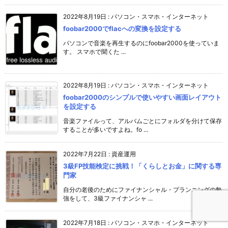
2022年8月19日
:
パソコン・スマホ・インターネット
foobar2000でflacへの変換を設定する
パソコンで音楽を再生するのにfoobar2000を使っていま
す。 スマホで聞くた ...
2022年8月19日
:
パソコン・スマホ・インターネット
foobar2000のシンプルで使いやすい画面レイアウト
を設定する
音楽ファイルって、アルバムごとにフォルダを分けて保存
することが多いですよね。fo ...
2022年7月22日
:
資産運用
3級FP技能検定に挑戦！「くらしとお金」に関する専
門家
自分の老後のためにファイナンシャル・プランニングの勉
強をして、3級ファイナンシャ ...
2022年7月18日
:
パソコン・スマホ・インターネット