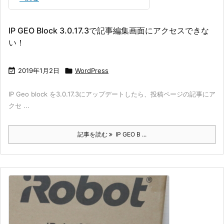
IP GEO Block 3.0.17.3で記事編集画面にアクセスできな
い！

2019年1月2日

WordPress
IP Geo block を3.0.17.3にアップデートしたら、投稿ページの記事にア
クセ ...
記事を読む
IP GEO B ...