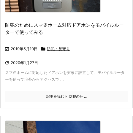
防犯のためにスマ＠ホーム対応ドアホンをモバイルルー
ターで使ってみる

2019年5月10日

防犯・見守り

2020年1月27日
スマ＠ホームに対応したドアホンを実家に設置して、モバイルルータ
ーを使って宅外からアクセスで ...
記事を読む
防犯のた ...