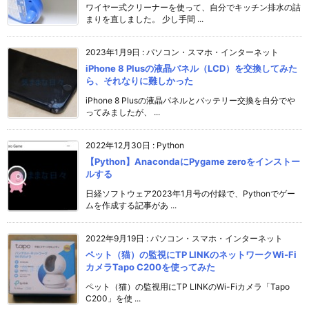
ワイヤー式クリーナーを使って、自分でキッチン排水の詰
まりを直しました。 少し手間 ...
2023年1月9日
:
パソコン・スマホ・インターネット
iPhone 8 Plusの液晶パネル（LCD）を交換してみた
ら、それなりに難しかった
iPhone 8 Plusの液晶パネルとバッテリー交換を自分でや
ってみましたが、 ...
2022年12月30日
:
Python
【Python】AnacondaにPygame zeroをインストー
ルする
日経ソフトウェア2023年1月号の付録で、Pythonでゲー
ムを作成する記事があ ...
2022年9月19日
:
パソコン・スマホ・インターネット
ペット（猫）の監視にTP LINKのネットワークWi-Fi
カメラTapo C200を使ってみた
ペット（猫）の監視用にTP LINKのWi-Fiカメラ「Tapo
C200」を使 ...