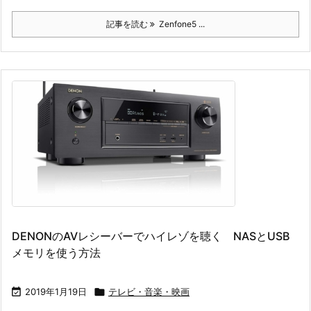
記事を読む
Zenfone5 ...
DENONのAVレシーバーでハイレゾを聴く NASとUSB
メモリを使う方法

2019年1月19日

テレビ・音楽・映画