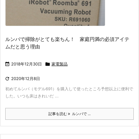
ルンバで掃除がとても楽ちん！ 家庭円満の必須アイテ
ムだと思う理由

2018年12月30日

家電製品

2020年12月8日
初めてルンバ（モデル691）を購入して使ったところ予想以上に便利で
した。いつも床はきれいだ ...
記事を読む
ルンバで ...