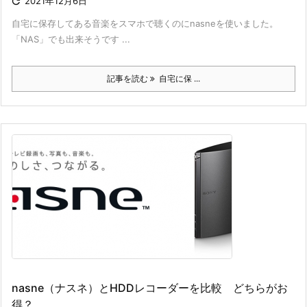

2021年12月6日
自宅に保存してある音楽をスマホで聴くのにnasneを使いました。
「NAS」でも出来そうです ...
記事を読む
自宅に保 ...
nasne（ナスネ）とHDDレコーダーを比較 どちらがお
得？