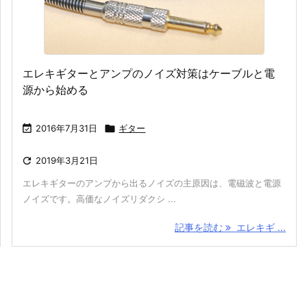
エレキギターとアンプのノイズ対策はケーブルと電
源から始める

2016年7月31日

ギター

2019年3月21日
エレキギターのアンプから出るノイズの主原因は、電磁波と電源
ノイズです。高価なノイズリダクシ ...
記事を読む
エレキギ ...