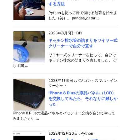
する方法
Pythonを使って株で儲ける勉強を始めま
した（笑）。 pandas_datar ...
2023年8月6日
:
DIY
キッチン排水管の詰まりをワイヤー式
クリーナーで自分で直す
ワイヤー式クリーナーを使って、自分で
キッチン排水の詰まりを直しました。 少
し手間 ...
2023年1月9日
:
パソコン・スマホ・イン
ターネット
iPhone 8 Plusの液晶パネル（LCD）
を交換してみたら、それなりに難しか
った
iPhone 8 Plusの液晶パネルとバッテリー交換を自分でやって
みましたが、 ...
2022年12月30日
:
Python