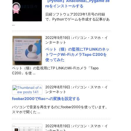
【Python】AnacondaにPygame ze
roをインストールする
日経ソフトウェア2023年1月号の付録
で、Pythonでゲームを作成する記事があ
...
2022年9月19日
:
パソコン・スマホ・イ
ンターネット
ペット（猫）の監視にTP LINKのネッ
トワークWi-FiカメラTapo C200を
使ってみた
ペット（猫）の監視用にTP LINKのWi-Fiカメラ「Tapo
C200」を使 ...
2022年8月19日
:
パソコン・スマホ・イ
ンターネット
foobar2000でflacへの変換を設定する
パソコンで音楽を再生するのにfoobar2000を使っています。
スマホで聞くた ...
2022年8月19日
:
パソコン・スマホ・イ
ンターネット