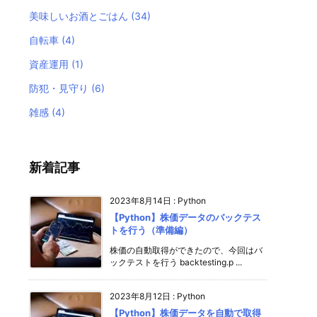
美味しいお酒とごはん
(34)
自転車
(4)
資産運用
(1)
防犯・見守り
(6)
雑感
(4)
新着記事
2023年8月14日
:
Python
【Python】株価データのバックテス
トを行う（準備編）
株価の自動取得ができたので、今回はバ
ックテストを行う backtesting.p ...
2023年8月12日
:
Python
【Python】株価データを自動で取得