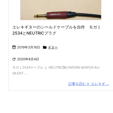
エレキギターのシールドケーブルを自作 モガミ
2534とNEUTRICプラグ

2019年3月16日

ギター

2020年8月4日
モガミ2534ケーブル と NEUTRIC製のNP2RX-B/NP2X-AU-
SILENT ...
記事を読む
エレキギ ...