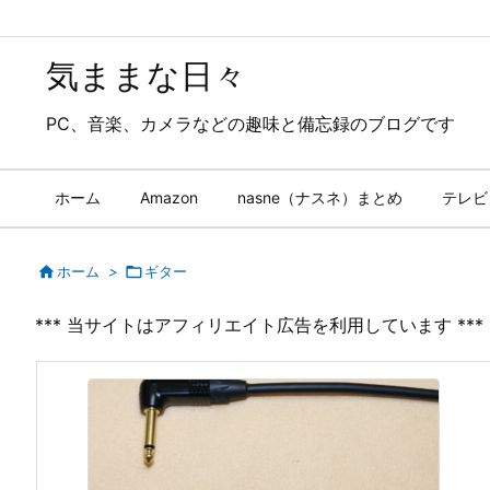
気ままな日々
PC、音楽、カメラなどの趣味と備忘録のブログです
ホーム
Amazon
nasne（ナスネ）まとめ
テレビ

ホーム
>

ギター
*** 当サイトはアフィリエイト広告を利用しています ***