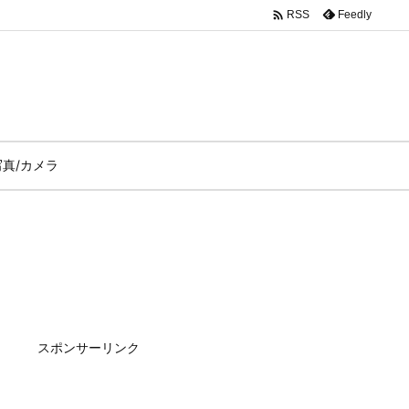

Feedly
RSS
写真/カメラ
スポンサーリンク