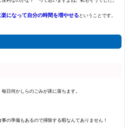
に楽になって自分の時間を増やせる
ということです。
、毎日何かしらのごみが床に落ちます。
食事の準備もあるので掃除する暇なんてありません！