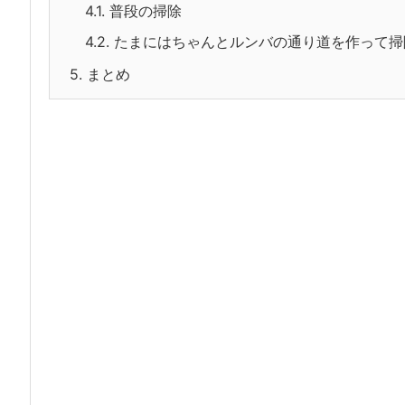
4.1.
普段の掃除
4.2.
たまにはちゃんとルンバの通り道を作って掃
5.
まとめ