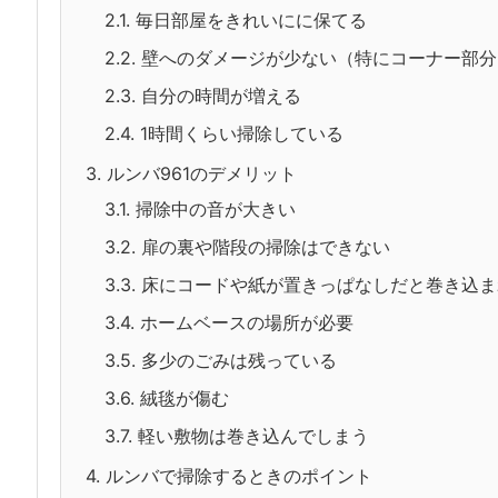
2.1.
毎日部屋をきれいにに保てる
2.2.
壁へのダメージが少ない（特にコーナー部分
2.3.
自分の時間が増える
2.4.
1時間くらい掃除している
3.
ルンバ961のデメリット
3.1.
掃除中の音が大きい
3.2.
扉の裏や階段の掃除はできない
3.3.
床にコードや紙が置きっぱなしだと巻き込ま
3.4.
ホームベースの場所が必要
3.5.
多少のごみは残っている
3.6.
絨毯が傷む
3.7.
軽い敷物は巻き込んでしまう
4.
ルンバで掃除するときのポイント