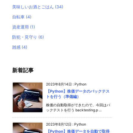
美味しいお酒とごはん
(34)
自転車
(4)
資産運用
(1)
防犯・見守り
(6)
雑感
(4)
新着記事
2023年8月14日
:
Python
【Python】株価データのバックテス
トを行う（準備編）
株価の自動取得ができたので、今回はバ
ックテストを行う backtesting.p ...
2023年8月12日
:
Python
【Python】株価データを自動で取得