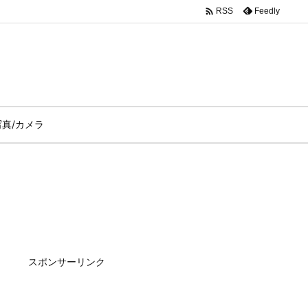

Feedly
RSS
写真/カメラ
スポンサーリンク