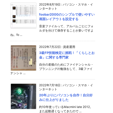
2022年8月19日
:
パソコン・スマホ・イ
ンターネット
foobar2000のシンプルで使いやすい
画面レイアウトを設定する
音楽ファイルって、アルバムごとにフォ
ルダを分けて保存することが多いですよ
ね。fo ...
2022年7月22日
:
資産運用
3級FP技能検定に挑戦！「くらしとお
金」に関する専門家
自分の老後のためにファイナンシャル・
プランニングの勉強をして、3級ファイ
ナンシャ ...
2022年7月18日
:
パソコン・スマホ・イ
ンターネット
20年ぶりにパソコンを自作！自分好
みに仕上がりました
約10年使っているMacmini late 2012。
また起動遅くなってきたので ...