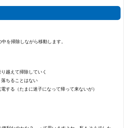
の中を掃除しながら移動します。
、
乗り越えて掃除していく
、落ちることはない
充電する（たまに迷子になって帰って来ないが）
に便利なのかな？ って思いますよね。私もそうでした。