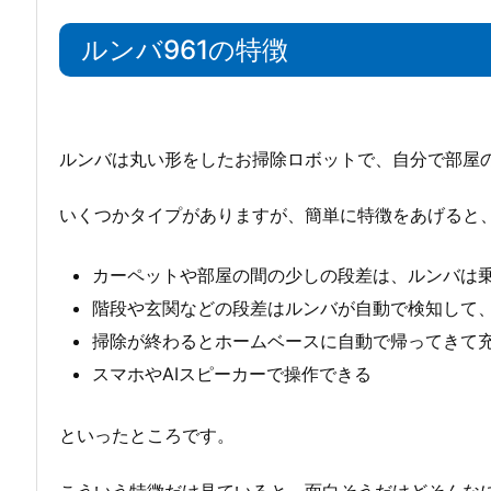
ルンバ961の特徴
ルンバは丸い形をしたお掃除ロボットで、自分で部屋
いくつかタイプがありますが、簡単に特徴をあげると
カーペットや部屋の間の少しの段差は、ルンバは
階段や玄関などの段差はルンバが自動で検知して
掃除が終わるとホームベースに自動で帰ってきて
スマホやAIスピーカーで操作できる
といったところです。
こういう特徴だけ見ていると、面白そうだけどそんな