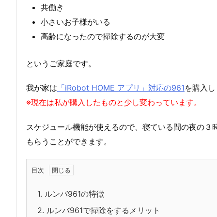
共働き
小さいお子様がいる
高齢になったので掃除するのが大変
というご家庭です。
我が家は
「iRobot HOME アプリ」対応の961
を購入し
※現在は私が購入したものと少し変わっています。
スケジュール機能が使えるので、寝ている間の夜の３時
もらうことができます。
目次
1.
ルンバ961の特徴
2.
ルンバ961で掃除をするメリット