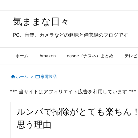
気ままな日々
PC、音楽、カメラなどの趣味と備忘録のブログです
ホーム
Amazon
nasne（ナスネ）まとめ
テレビ

ホーム
>

家電製品
*** 当サイトはアフィリエイト広告を利用しています ***
ルンバで掃除がとても楽ちん
思う理由