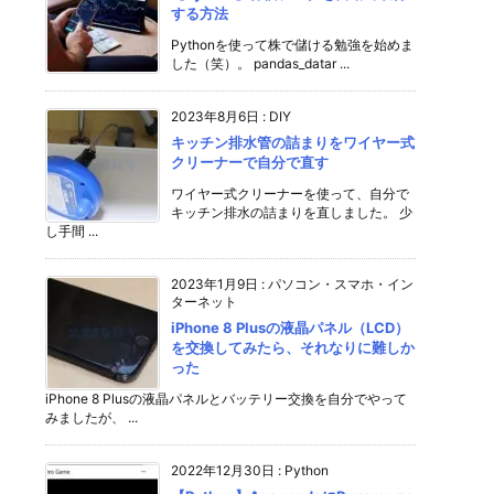
する方法
Pythonを使って株で儲ける勉強を始めま
した（笑）。 pandas_datar ...
2023年8月6日
:
DIY
キッチン排水管の詰まりをワイヤー式
クリーナーで自分で直す
ワイヤー式クリーナーを使って、自分で
キッチン排水の詰まりを直しました。 少
し手間 ...
2023年1月9日
:
パソコン・スマホ・イン
ターネット
iPhone 8 Plusの液晶パネル（LCD）
を交換してみたら、それなりに難しか
った
iPhone 8 Plusの液晶パネルとバッテリー交換を自分でやって
みましたが、 ...
2022年12月30日
:
Python