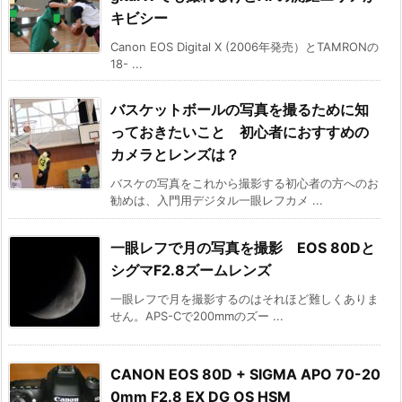
キビシー
Canon EOS Digital X (2006年発売）とTAMRONの
18- ...
バスケットボールの写真を撮るために知
っておきたいこと 初心者におすすめの
カメラとレンズは？
バスケの写真をこれから撮影する初心者の方へのお
勧めは、入門用デジタル一眼レフカメ ...
一眼レフで月の写真を撮影 EOS 80Dと
シグマF2.8ズームレンズ
一眼レフで月を撮影するのはそれほど難しくありま
せん。APS-Cで200mmのズー ...
CANON EOS 80D + SIGMA APO 70-20
0mm F2.8 EX DG OS HSM