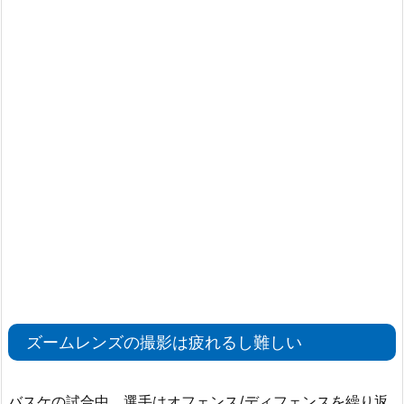
ズームレンズの撮影は疲れるし難しい
バスケの試合中、選手はオフェンス/ディフェンスを繰り返