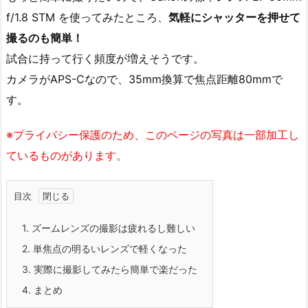
f/1.8 STM を使ってみたところ、
気軽にシャッターを押せて
撮るのも簡単！
試合に持って行く頻度が増えそうです。
カメラがAPS-Cなので、35mm換算で焦点距離80mmで
す。
※プライバシー保護のため、このページの写真は一部加工し
ているものがあります。
目次
1.
ズームレンズの撮影は疲れるし難しい
2.
単焦点の明るいレンズで軽くなった
3.
実際に撮影してみたら簡単で楽だった
4.
まとめ