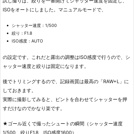
試し撮りは、絞りを一番開けてシャッター速度を固定し、
ISOをオートにしました。マニュアルモードで、
シャッター速度：1/500
絞り：F1.8
ISO感度：AUTO
の設定です。これだと露出の調整はISO感度で行うので、シ
ャッター速度と絞りは固定になります。
後でトリミングするので、記録画質は最高の「RAW+L」に
しておきます。
実際に撮影してみると、ピントを合わせてシャッターを押
すだけなのでかなり楽です。
★ゴール近くで撮ったシュートの瞬間（シャッター速度
1/500、絞りF1.8、ISO感度1600）