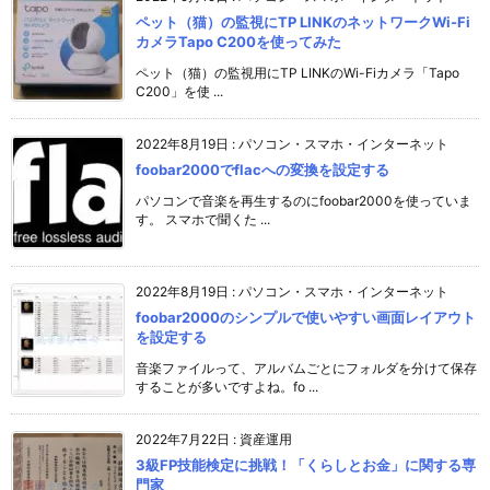
ペット（猫）の監視にTP LINKのネットワークWi-Fi
カメラTapo C200を使ってみた
ペット（猫）の監視用にTP LINKのWi-Fiカメラ「Tapo
C200」を使 ...
2022年8月19日
:
パソコン・スマホ・インターネット
foobar2000でflacへの変換を設定する
パソコンで音楽を再生するのにfoobar2000を使っていま
す。 スマホで聞くた ...
2022年8月19日
:
パソコン・スマホ・インターネット
foobar2000のシンプルで使いやすい画面レイアウト
を設定する
音楽ファイルって、アルバムごとにフォルダを分けて保存
することが多いですよね。fo ...
2022年7月22日
:
資産運用
3級FP技能検定に挑戦！「くらしとお金」に関する専
門家