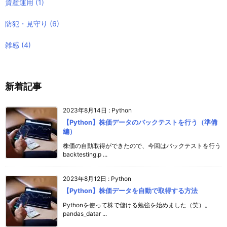
資産運用
(1)
防犯・見守り
(6)
雑感
(4)
新着記事
2023年8月14日
:
Python
【Python】株価データのバックテストを行う（準備
編）
株価の自動取得ができたので、今回はバックテストを行う
backtesting.p ...
2023年8月12日
:
Python
【Python】株価データを自動で取得する方法
Pythonを使って株で儲ける勉強を始めました（笑）。
pandas_datar ...