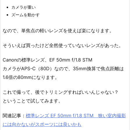
カメラが重い
ズームを動かす
なので、単焦点の軽いレンズを使えば楽になります。
そういえば買ったけど全然使っていないレンズがあった。
Canonの標準レンズ、EF 50mm f/1.8 STM
カメラがAPS-C（80D）なので、35mm換算で焦点距離は
1.6倍の80mmになります。
これで撮って、後でトリミングすればいいんじゃない？
ということで試してみます。
関連記事：
標準レンズ EF 50mm f/1.8 STM 狭い室内撮影
には向かないがスポーツには良いかも