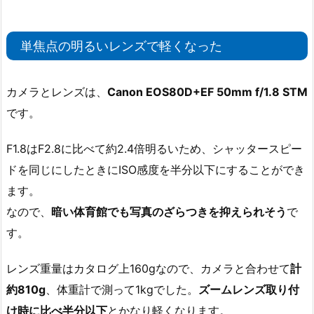
単焦点の明るいレンズで軽くなった
カメラとレンズは、
Canon EOS80D+EF 50mm f/1.8 STM
です。
F1.8はF2.8に比べて約2.4倍明るいため、シャッタースピー
ドを同じにしたときにISO感度を半分以下にすることができ
ます。
なので、
暗い体育館でも写真のざらつきを抑えられそう
で
す。
レンズ重量はカタログ上160gなので、カメラと合わせて
計
約810g
、体重計で測って1kgでした。
ズームレンズ取り付
け時に比べ半分以下
とかなり軽くなります。