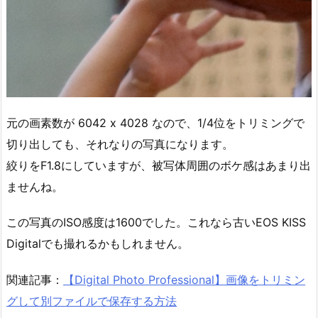
元の画素数が 6042 x 4028 なので、1/4位をトリミングで
切り出しても、それなりの写真になります。
絞りをF1.8にしていますが、被写体周囲のボケ感はあまり出
ませんね。
この写真のISO感度は1600でした。これなら古いEOS KISS
Digitalでも撮れるかもしれません。
関連記事：
【Digital Photo Professional】画像をトリミン
グして別ファイルで保存する方法