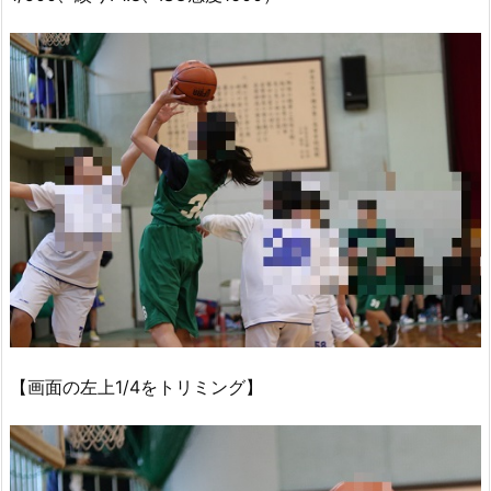
【画面の左上1/4をトリミング】