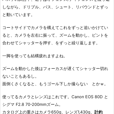
しながら、ドリブル、パス、シュート、リバウンドとずっ
と動いています。
コートサイドでカメラを構えてこれをずっと追いかけてい
ると、カメラを左右に振って、ズームを動かし、ピントを
合わせてシャッターを押す、をずっと繰り返します。
一脚を使っても結構疲れますよね。
ズームを動かした後はフォーカスが遅くてシャッター切れ
ないこともあるし。
面倒くさくなると、もうゴール下しか撮らない とかｗ。
使ってるカメラとレンズはこれです。Canon EOS 80D と
シグマ F2.8 70-200mmズーム。
カタログ上の重さはカメラ650g、レンズ1,430g、
計約