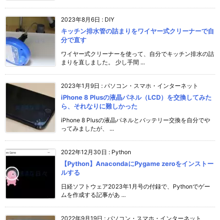
2023年8月6日
:
DIY
キッチン排水管の詰まりをワイヤー式クリーナーで自
分で直す
ワイヤー式クリーナーを使って、自分でキッチン排水の詰
まりを直しました。 少し手間 ...
2023年1月9日
:
パソコン・スマホ・インターネット
iPhone 8 Plusの液晶パネル（LCD）を交換してみた
ら、それなりに難しかった
iPhone 8 Plusの液晶パネルとバッテリー交換を自分でや
ってみましたが、 ...
2022年12月30日
:
Python
【Python】AnacondaにPygame zeroをインストー
ルする
日経ソフトウェア2023年1月号の付録で、Pythonでゲー
ムを作成する記事があ ...
2022年9月19日
:
パソコン・スマホ・インターネット