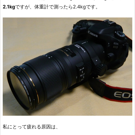
2.1kg
ですが、体重計で測ったら2.4kgです。
私にとって疲れる原因は、