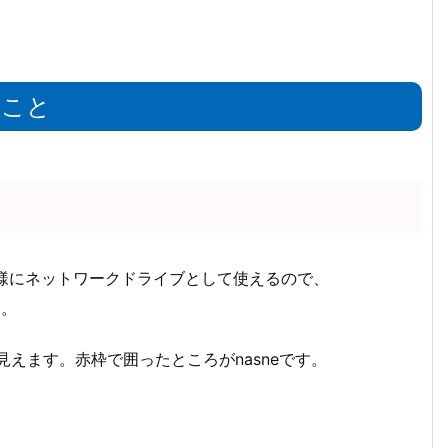
ること
の様にネットワークドライブとして使えるので、
す。
様に見えます。赤枠で囲ったところがnasneです。