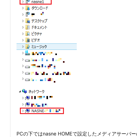
PCの下ではnasne HOMEで設定したメディアサ