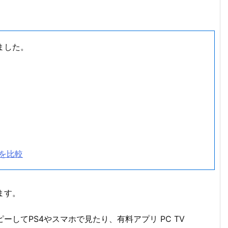
れました。
eを比較
ます。
ピーしてPS4やスマホで見たり、有料アプリ PC TV