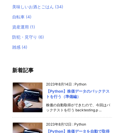
美味しいお酒とごはん
(34)
自転車
(4)
資産運用
(1)
防犯・見守り
(6)
雑感
(4)
新着記事
2023年8月14日
:
Python
【Python】株価データのバックテス
トを行う（準備編）
株価の自動取得ができたので、今回はバ
ックテストを行う backtesting.p ...
2023年8月12日
:
Python
【Python】株価データを自動で取得