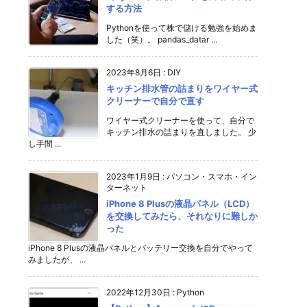
する方法
Pythonを使って株で儲ける勉強を始めま
した（笑）。 pandas_datar ...
2023年8月6日
:
DIY
キッチン排水管の詰まりをワイヤー式
クリーナーで自分で直す
ワイヤー式クリーナーを使って、自分で
キッチン排水の詰まりを直しました。 少
し手間 ...
2023年1月9日
:
パソコン・スマホ・イン
ターネット
iPhone 8 Plusの液晶パネル（LCD）
を交換してみたら、それなりに難しか
った
iPhone 8 Plusの液晶パネルとバッテリー交換を自分でやって
みましたが、 ...
2022年12月30日
:
Python