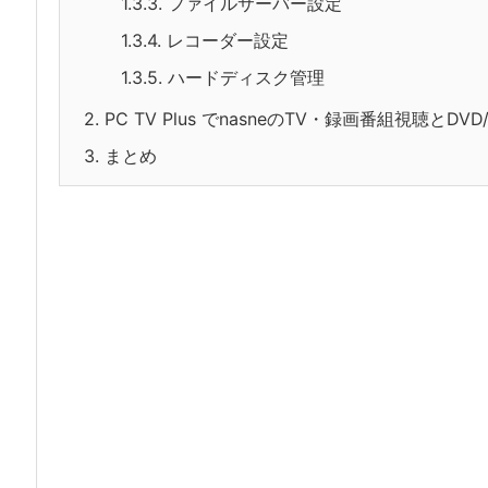
1.3.3.
ファイルサーバー設定
1.3.4.
レコーダー設定
1.3.5.
ハードディスク管理
2.
PC TV Plus でnasneのTV・録画番組視聴とDV
3.
まとめ