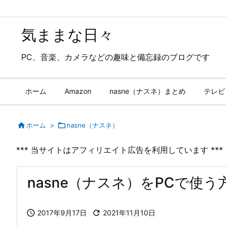
気ままな日々
PC、音楽、カメラなどの趣味と備忘録のブログです
ホーム
Amazon
nasne（ナスネ）まとめ
テレビ

ホーム
>

nasne（ナスネ）
*** 当サイトはアフィリエイト広告を利用しています ***
nasne（ナスネ）をPCで使

2017年9月17日

2021年11月10日