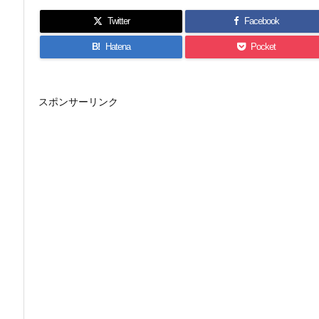
Twitter
Facebook
B!
Hatena
Pocket
スポンサーリンク