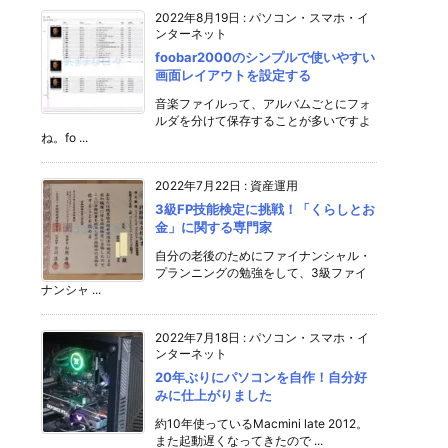
2022年8月19日
:
パソコン・スマホ・イ
ンターネット
foobar2000のシンプルで使いやすい
画面レイアウトを設定する
音楽ファイルって、アルバムごとにフォ
ルダを分けて保存することが多いですよ
ね。fo ...
2022年7月22日
:
資産運用
3級FP技能検定に挑戦！「くらしとお
金」に関する専門家
自分の老後のためにファイナンシャル・
プランニングの勉強をして、3級ファイ
ナンシャ ...
2022年7月18日
:
パソコン・スマホ・イ
ンターネット
20年ぶりにパソコンを自作！自分好
みに仕上がりました
約10年使っているMacmini late 2012。
また起動遅くなってきたので ...