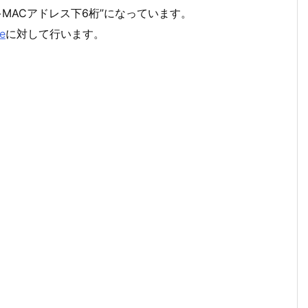
+MACアドレス下6桁”になっています。
e
に対して行います。