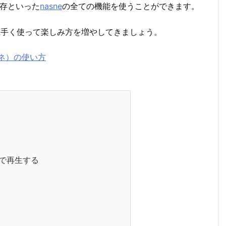
保存といった
nasne
の全ての機能を使うことができます。
、上手く使って楽しみ方を増やしてきましょう。
スネ）の使い方
ホで再生する