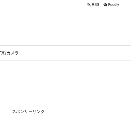

Feedly
RSS
写真/カメラ
スポンサーリンク