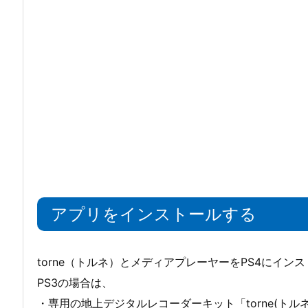
アプリをインストールする
torne（トルネ）とメディアプレーヤーをPS4にイン
PS3の場合は、
・専用の地上デジタルレコーダーキット「torne(ト