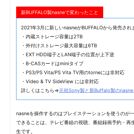
新BUFFALO製nasneで変わったこと
2021年3月に新しいnasneがBUFFALOから発売さ
・内蔵ストレージ容量は2TB
・外付けストレージ最大容量は6TB
・EXT HDD端子とLAN端子の位置が上下逆
・B-CASカードはminiタイプ
・PS3/PS Vita/PS Vita TV用のtorneには非対応
・Video & TV SideView には非対応
詳しくはこちら⇒
元祖Sony製と新Buffalo製のnasn
nasneを操作するのはプレイステーションを使うのが
できることは、テレビ番組の視聴、番組録画予約・再生
生です。