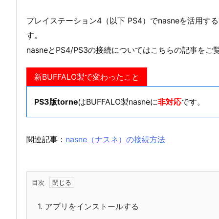
プレイステーション4（以下 PS4）でnasneを活用
す。
nasneとPS4/PS3の接続についてはこちらの記事を
新BUFFALO製で変わったこと
PS3版torne
はBUFFALO製nasneに
非対応
です。
関連記事：
nasne（ナスネ）の接続方法
目次
1.
アプリをインストールする