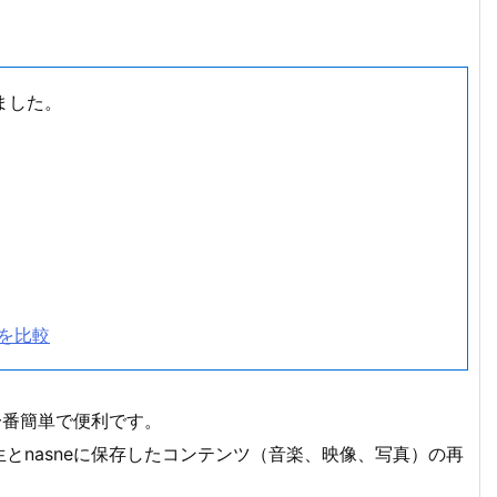
れました。
eを比較
一番簡単で便利です。
とnasneに保存したコンテンツ（音楽、映像、写真）の再