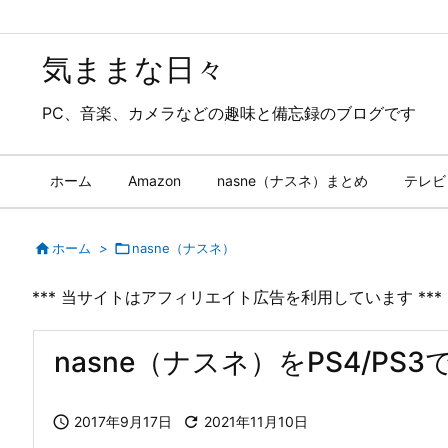
気ままな日々
PC、音楽、カメラなどの趣味と備忘録のブログです
ホーム
Amazon
nasne（ナスネ）まとめ
テレビ

ホーム
>

nasne（ナスネ）
*** 当サイトはアフィリエイト広告を利用しています ***
nasne（ナスネ）をPS4/PS3

2017年9月17日

2021年11月10日