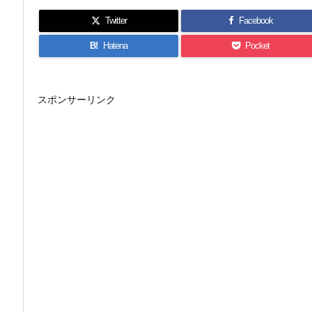
Twitter
Facebook
B!
Hatena
Pocket
スポンサーリンク