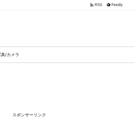

Feedly
RSS
写真/カメラ
スポンサーリンク