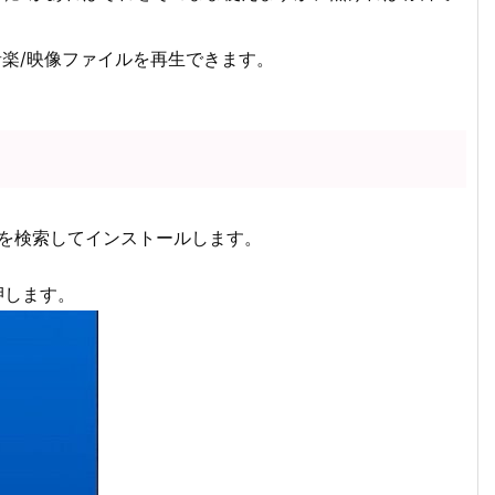
音楽/映像ファイルを再生できます。
rne」を検索してインストールします。
押します。