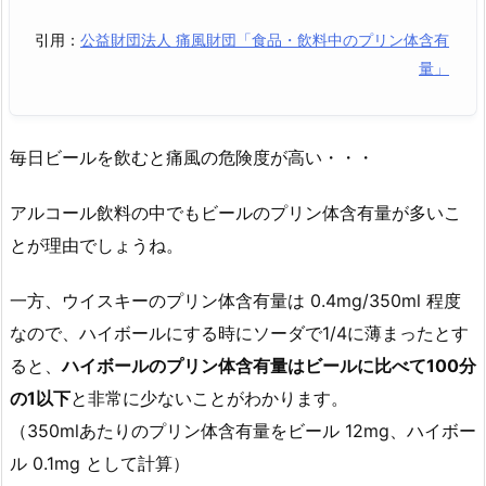
引用：
公益財団法人 痛風財団「食品・飲料中のプリン体含有
量」
毎日ビールを飲むと痛風の危険度が高い・・・
アルコール飲料の中でもビールのプリン体含有量が多いこ
とが理由でしょうね。
一方、ウイスキーのプリン体含有量は 0.4mg/350ml 程度
なので、ハイボールにする時にソーダで1/4に薄まったとす
ると、
ハイボールのプリン体含有量はビールに比べて100分
の1以下
と非常に少ないことがわかります。
（350mlあたりのプリン体含有量をビール 12mg、ハイボー
ル 0.1mg として計算）