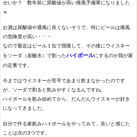
せいか？ 数年前に尿酸値が高い痛風予備軍になりました
ｗ
お酒は尿酸値や通風に良くないそうで、特にビールは痛風
の危険度が高い・・・
なので最近はビール１缶で我慢して、その後にウイスキー
ハイボール
をソーダ（炭酸水）で割った
にするのが我が家
の定番です。
今まではウイスキーが苦手であまり飲まなかったのです
が、ソーダで割ると飲みやすくなるんですね。
ハイボールを飲み始めてから、だんだんウイスキーが好き
になってきました。
自分で作る家飲みハイボールをやってみて、良いと感じた
ことは次の3つです。