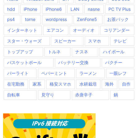
hdd
iPhone
iPhone6
LAN
nasne
PC TV Plus
ps4
torne
wordpress
ZenFone5
お茶パック
インターネット
エアコン
オーディオ
コリアンダー
スター・ウォーズ
スピーカー
スマホ
テレビ
トップアップ
トルネ
ナスネ
ハイボール
バスケットボール
バッテリー交換
パクチー
パーライト
ペパーミント
ラーメン
一眼レフ
在宅勤務
家系
格安スマホ
水耕栽培
海外
自作
自転車
見守り
赤唐辛子
鍋