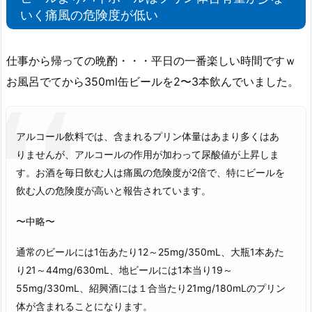
いく痛風の危険度が低い
仕事から帰っての晩酌・・・平日の一番楽しい時間ですｗ
お風呂でてから350ml缶ビールを2〜3本飲んでいました。
アルコール飲料では、含まれるプリン体量はあまり多くはあ
りませんが、アルコールの作用が加わって尿酸値が上昇しま
す。お酒を毎日飲む人は痛風の危険度が2倍で、特にビールを
飲む人の危険度が高いと報告されています。
〜中略〜
通常のビールには1缶あたり12～25mg/350mL、大瓶1本あた
り21～44mg/630mL、地ビールには1本当り19～
55mg/330mL、紹興酒には１合当たり21mg/180mLのプリン
体が含まれることになります。