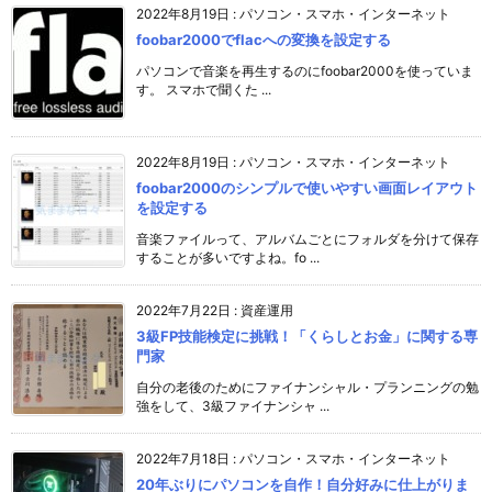
2022年8月19日
:
パソコン・スマホ・インターネット
foobar2000でflacへの変換を設定する
パソコンで音楽を再生するのにfoobar2000を使っていま
す。 スマホで聞くた ...
2022年8月19日
:
パソコン・スマホ・インターネット
foobar2000のシンプルで使いやすい画面レイアウト
を設定する
音楽ファイルって、アルバムごとにフォルダを分けて保存
することが多いですよね。fo ...
2022年7月22日
:
資産運用
3級FP技能検定に挑戦！「くらしとお金」に関する専
門家
自分の老後のためにファイナンシャル・プランニングの勉
強をして、3級ファイナンシャ ...
2022年7月18日
:
パソコン・スマホ・インターネット
20年ぶりにパソコンを自作！自分好みに仕上がりま