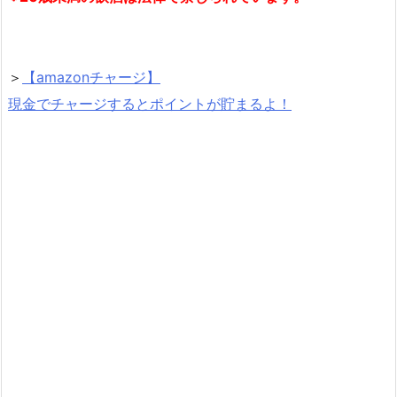
＞
【amazonチャージ】
現金でチャージするとポイントが貯まるよ！