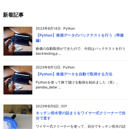
新着記事
2023年8月14日
:
Python
【Python】株価データのバックテストを行う（準備
編）
株価の自動取得ができたので、今回はバックテストを行う
backtesting.p ...
2023年8月12日
:
Python
【Python】株価データを自動で取得する方法
Pythonを使って株で儲ける勉強を始めました（笑）。
pandas_datar ...
2023年8月6日
:
DIY
キッチン排水管の詰まりをワイヤー式クリーナーで自
分で直す
ワイヤー式クリーナーを使って、自分でキッチン排水の詰