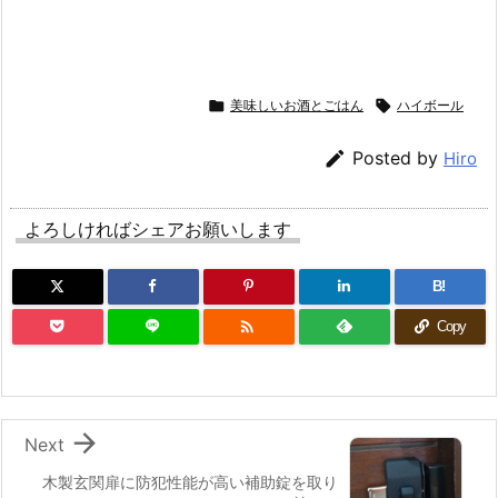

美味しいお酒とごはん

ハイボール

Posted by
Hiro
よろしければシェアお願いします
B!

Copy

Next
木製玄関扉に防犯性能が高い補助錠を取り