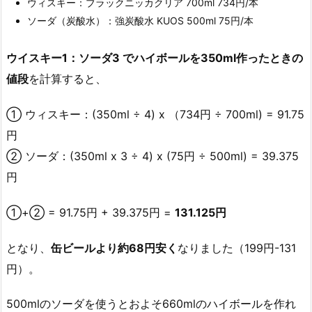
ウィスキー：ブラックニッカクリア 700ml 734円/本
ソーダ（炭酸水）：強炭酸水 KUOS 500ml 75円/本
ウイスキー1：ソーダ3 でハイボールを350ml作ったときの
値段
を計算すると、
① ウィスキー：(350ml ÷ 4) x （734円 ÷ 700ml) = 91.75
円
② ソーダ：(350ml x 3 ÷ 4) x (75円 ÷ 500ml) = 39.375
円
①+② = 91.75円 + 39.375円 =
131.125円
となり、
缶ビールより約68円安く
なりました（199円-131
円）。
500mlのソーダを使うとおよそ660mlのハイボールを作れ