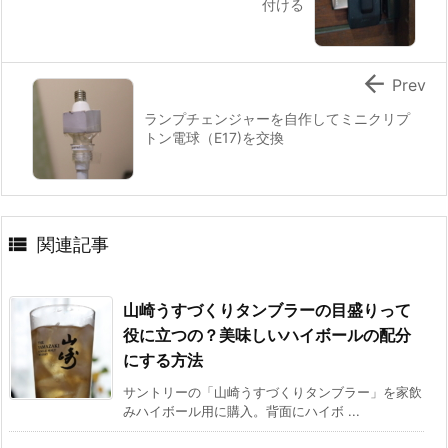
付ける

Prev
ランプチェンジャーを自作してミニクリプ
トン電球（E17)を交換

関連記事
山崎うすづくりタンブラーの目盛りって
役に立つの？美味しいハイボールの配分
にする方法
サントリーの「山崎うすづくりタンブラー」を家飲
みハイボール用に購入。背面にハイボ ...