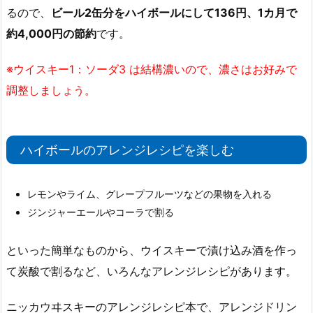
るので、
ビール2缶分をハイボールにして136円、1カ月で
約4,000円の節約
です。
※ウイスキー1：ソーダ3 は結構濃いので、濃さはお好みで
調整しましょう。
ハイボールのアレンジレシピを楽しむ
レモンやライム、グレープフルーツなどの果物を入れる
ジンジャーエールやコーラで割る
といった簡単なものから、ウイスキーで漬け込み酒を作っ
て炭酸で割るなど、いろんなアレンジレシピがあります。
ニッカウヰスキーのアレンジレシピ本で、アレンジドリン