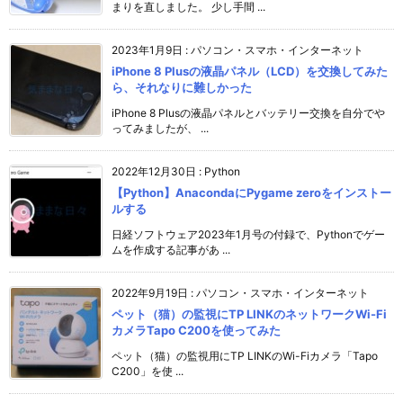
まりを直しました。 少し手間 ...
2023年1月9日
:
パソコン・スマホ・インターネット
iPhone 8 Plusの液晶パネル（LCD）を交換してみた
ら、それなりに難しかった
iPhone 8 Plusの液晶パネルとバッテリー交換を自分でや
ってみましたが、 ...
2022年12月30日
:
Python
【Python】AnacondaにPygame zeroをインストー
ルする
日経ソフトウェア2023年1月号の付録で、Pythonでゲー
ムを作成する記事があ ...
2022年9月19日
:
パソコン・スマホ・インターネット
ペット（猫）の監視にTP LINKのネットワークWi-Fi
カメラTapo C200を使ってみた
ペット（猫）の監視用にTP LINKのWi-Fiカメラ「Tapo
C200」を使 ...