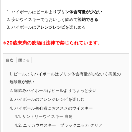
ハイボールはビールより
プリン体含有量が少ない
安いウイスキーでもおいしく飲めて
節約できる
ハイボールは
アレンジレシピ
を楽しめる
※20歳未満の飲酒は法律で禁じられています。
目次
1.
ビールよりハイボールはプリン体含有量が少ないく痛風の
危険度が低い
2.
家飲みハイボールはビールよりちょっと安い
3.
ハイボールのアレンジレシピを楽しむ
4.
ハイボール初心者におススメのウイスキー
4.1.
サントリーウイスキー 白角
4.2.
ニッカウヰスキー ブラックニッカ クリア