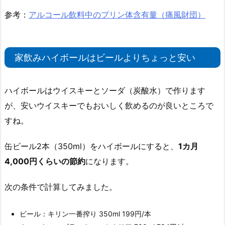
参考：
アルコール飲料中のプリン体含有量（痛風財団）
家飲みハイボールはビールよりちょっと安い
ハイボールはウイスキーとソーダ（炭酸水）で作ります
が、安いウイスキーでもおいしく飲めるのが良いところで
すね。
缶ビール2本（350ml）をハイボールにすると、
1カ月
4,000円くらいの節約
になります。
次の条件で計算してみました。
ビール：キリン一番搾り 350ml 199円/本