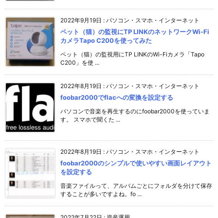
2022年9月19日
:
パソコン・スマホ・インターネット
ペット（猫）の監視にTP LINKのネットワークWi-Fi
カメラTapo C200を使ってみた
ペット（猫）の監視用にTP LINKのWi-Fiカメラ「Tapo
C200」を使 ...
2022年8月19日
:
パソコン・スマホ・インターネット
foobar2000でflacへの変換を設定する
パソコンで音楽を再生するのにfoobar2000を使っていま
す。 スマホで聞くた ...
2022年8月19日
:
パソコン・スマホ・インターネット
foobar2000のシンプルで使いやすい画面レイアウト
を設定する
音楽ファイルって、アルバムごとにフォルダを分けて保存
することが多いですよね。fo ...
2022年7月22日
:
資産運用