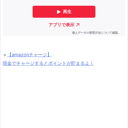
＞
【amazonチャージ】
現金でチャージするとポイントが貯まるよ！