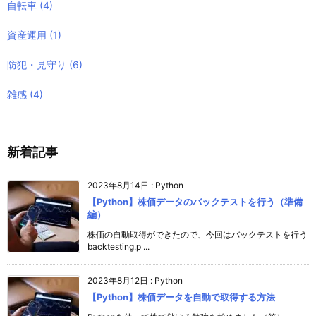
自転車
(4)
資産運用
(1)
防犯・見守り
(6)
雑感
(4)
新着記事
2023年8月14日
:
Python
【Python】株価データのバックテストを行う（準備
編）
株価の自動取得ができたので、今回はバックテストを行う
backtesting.p ...
2023年8月12日
:
Python
【Python】株価データを自動で取得する方法