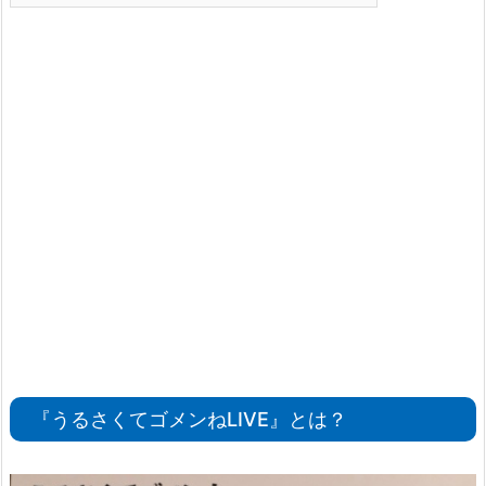
『うるさくてゴメンねLIVE』とは？