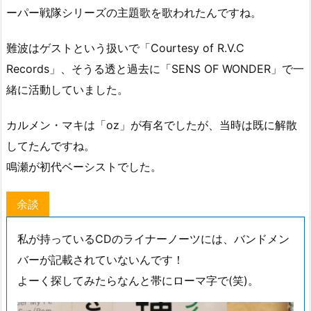
ーパー戦隊シリーズの主題歌を歌われたんですね。
難波はゲストという扱いで「Courtesy of R.V.C
Records」、そうる透と過去に「SENS OF WONDER」で一
緒に活動していました。
カルメン・マキは「oz」が有名でしたが、当時は既に解散
してたんですね。
鳴瀬が初代ベーシストでした。
余談
私が持っているCDのライナーノーツには、バンドメン
バーが記載されていないんです！
よーく探してみたらなんと帯にローマ字で(笑)。