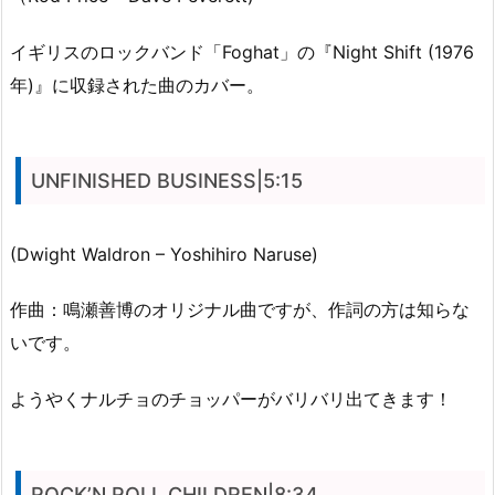
イギリスのロックバンド「Foghat」の『Night Shift (1976
年)』に収録された曲のカバー。
UNFINISHED BUSINESS|5:15
(Dwight Waldron – Yoshihiro Naruse)
作曲：鳴瀬善博のオリジナル曲ですが、作詞の方は知らな
いです。
ようやくナルチョのチョッパーがバリバリ出てきます！
ROCK’N ROLL CHILDREN|8:34