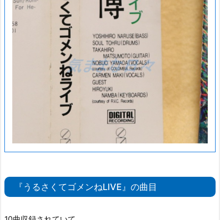
『うるさくてゴメンねLIVE』の曲目
10曲収録されていて