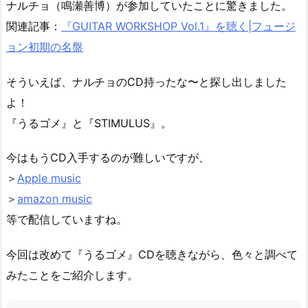
ナルチョ（鳴瀬善博）が参加していたことに驚きました。
関連記事：
『GUITAR WORKSHOP Vol.1』を聴く|フュージ
ョン初期の名盤
そういえば、ナルチョのCD持ったな〜と探し出しました
よ！
『うるゴメ』と『STIMULUS』。
今はもうCD入手するのが難しいですが、
＞
Apple music
＞
amazon music
等で配信していますね。
今回は改めて『うるゴメ』CDを聴きながら、色々と調べて
みたことをご紹介します。