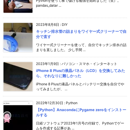
Pythonを使って株で儲ける勉強を始めました（笑）。
pandas_datar ...
2023年8月6日
:
DIY
キッチン排水管の詰まりをワイヤー式クリーナーで自
分で直す
ワイヤー式クリーナーを使って、自分でキッチン排水の詰
まりを直しました。 少し手間 ...
2023年1月9日
:
パソコン・スマホ・インターネット
iPhone 8 Plusの液晶パネル（LCD）を交換してみた
ら、それなりに難しかった
iPhone 8 Plusの液晶パネルとバッテリー交換を自分でや
ってみましたが、 ...
2022年12月30日
:
Python
【Python】AnacondaにPygame zeroをインストー
ルする
日経ソフトウェア2023年1月号の付録で、Pythonでゲー
ムを作成する記事があ ...