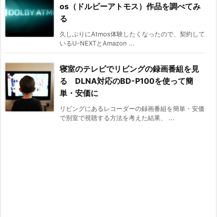
os（ドルビーアトモス）作品を調べてみ
る
久しぶりにAtmos体験したくなったので、契約して
いるU-NEXTとAmazon ...
寝室のテレビでリビングの録画番組を見
る DLNA対応のBD-P100を使って簡
単・安価に
リビングにあるレコーダーの録画番組を簡単・安価
で別室で視聴する方法を考えた結果、 ...