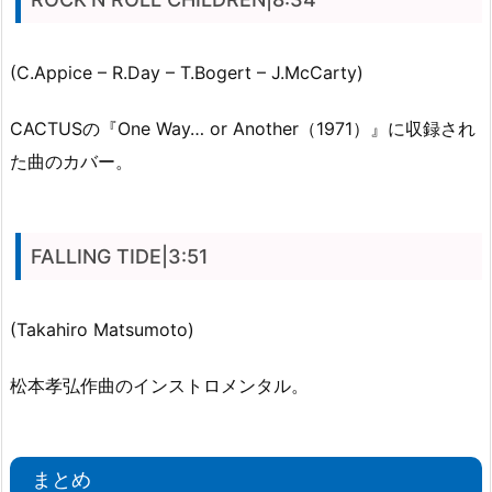
(C.Appice – R.Day – T.Bogert – J.McCarty)
CACTUSの『One Way… or Another（1971）』に収録され
た曲のカバー。
FALLING TIDE|3:51
(Takahiro Matsumoto)
松本孝弘作曲のインストロメンタル。
まとめ