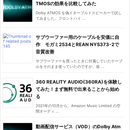
TMOSの効果を比較してみた
Dolby ATMOS を偽イネーブルドスピーカーで試し
てみました。フロントハイ ...
サブウーファー用のケーブルを安価に自
作 モガミ2534とREAN NYS373-2で
音質改善
サブウーファーを買ったときに付属していたケーブ
ルをそのまま使っていたのですが、改 ...
360 REALITY AUDIO(360RA)を体験し
てみた！まず無料で出来ることから始め
る
2021年の10月から、Amazon Music Limited の空
間オーディ ...
動画配信サービス（VOD）のDolby Atm