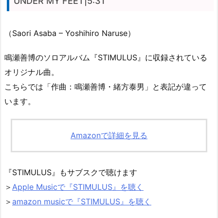
UNDER MY FEET|5:31
（Saori Asaba – Yoshihiro Naruse）
鳴瀬善博のソロアルバム『STIMULUS』に収録されている
オリジナル曲。
こちらでは「作曲：鳴瀬善博・緒方泰男」と表記が違って
います。
Amazonで詳細を見る
『STIMULUS』もサブスクで聴けます
＞
Apple Musicで『STIMULUS』を聴く
＞
amazon musicで『STIMULUS』を聴く