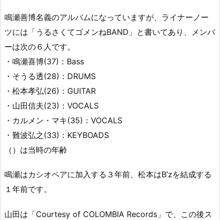
鳴瀬善博名義のアルバムになっていますが、ライナーノー
ツには「うるさくてゴメンねBAND」と書いてあり、メンバ
ーは次の６人です。
・鳴瀬喜博(37)：Bass
・そうる透(28)：DRUMS
・松本孝弘(26)：GUITAR
・山田信夫(23)：VOCALS
・カルメン・マキ(35)：VOCALS
・難波弘之(33)：KEYBOADS
（）は当時の年齢
鳴瀬はカシオペアに加入する３年前、松本はB’zを結成する
１年前です。
山田は「Courtesy of COLOMBIA Records」で、この後ス