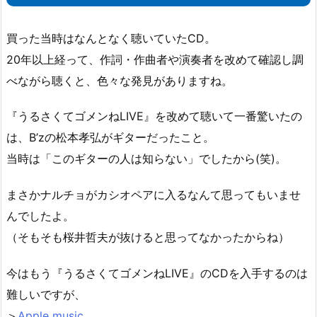
買った当時はなんとなく聴いていたCD。
20年以上経って、作詞・作曲者や演奏者を改めて確認し調
べながら聴くと、色々な発見がありますね。
『うるさくてゴメンねLIVE』を改めて聴いて一番驚いたの
は、B’zの松本孝弘がギターだったこと。
当時は「このギターの人は知らない」でしたから(笑)。
まさかナルチョがカシオペアに入るなんて思ってもいませ
んでしたよ。
（そもそも桜井哲夫が抜けると思ってなかったからね）
今はもう『うるさくてゴメンねLIVE』のCDを入手するのは
難しいですが、
＞
Apple music