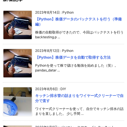
2023年8月14日
:
Python
【Python】株価データのバックテストを行う（準備
編）
株価の自動取得ができたので、今回はバックテストを行う
backtesting.p ...
2023年8月12日
:
Python
【Python】株価データを自動で取得する方法
Pythonを使って株で儲ける勉強を始めました（笑）。
pandas_datar ...
2023年8月6日
:
DIY
キッチン排水管の詰まりをワイヤー式クリーナーで自
分で直す
ワイヤー式クリーナーを使って、自分でキッチン排水の詰
まりを直しました。 少し手間 ...