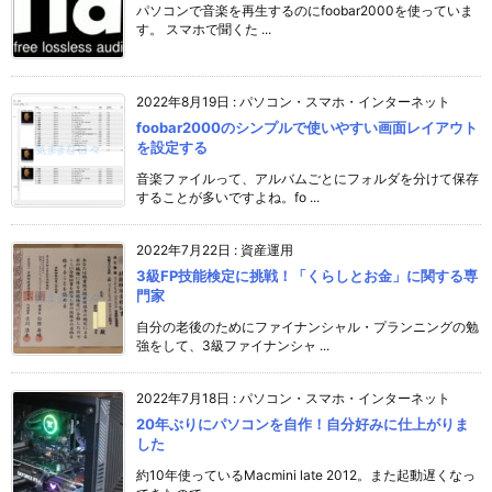
パソコンで音楽を再生するのにfoobar2000を使っていま
す。 スマホで聞くた ...
2022年8月19日
:
パソコン・スマホ・インターネット
foobar2000のシンプルで使いやすい画面レイアウト
を設定する
音楽ファイルって、アルバムごとにフォルダを分けて保存
することが多いですよね。fo ...
2022年7月22日
:
資産運用
3級FP技能検定に挑戦！「くらしとお金」に関する専
門家
自分の老後のためにファイナンシャル・プランニングの勉
強をして、3級ファイナンシャ ...
2022年7月18日
:
パソコン・スマホ・インターネット
20年ぶりにパソコンを自作！自分好みに仕上がりま
した
約10年使っているMacmini late 2012。また起動遅くなっ