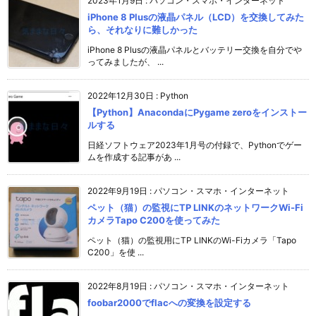
2023年1月9日
:
パソコン・スマホ・インターネット
iPhone 8 Plusの液晶パネル（LCD）を交換してみた
ら、それなりに難しかった
iPhone 8 Plusの液晶パネルとバッテリー交換を自分でや
ってみましたが、 ...
2022年12月30日
:
Python
【Python】AnacondaにPygame zeroをインストー
ルする
日経ソフトウェア2023年1月号の付録で、Pythonでゲー
ムを作成する記事があ ...
2022年9月19日
:
パソコン・スマホ・インターネット
ペット（猫）の監視にTP LINKのネットワークWi-Fi
カメラTapo C200を使ってみた
ペット（猫）の監視用にTP LINKのWi-Fiカメラ「Tapo
C200」を使 ...
2022年8月19日
:
パソコン・スマホ・インターネット
foobar2000でflacへの変換を設定する