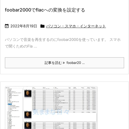
foobar2000でflacへの変換を設定する

2022年8月19日

パソコン・スマホ・インターネット
パソコンで音楽を再生するのにfoobar2000を使っています。 スマホ
で聞くためのFla ...
記事を読む
foobar20 ...