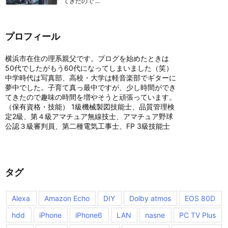
てきたので ...
プロフィール
横浜市在住の理系親父です。ブログを始めたときは
50代でしたがもう60代になってしまいました（笑）
中学時代は写真部、高校・大学は軽音楽部でギターに
夢中でした。子育て真っ最中ですが、少し時間ができ
てきたので趣味の時間を増やそうと頑張っています。
（保有資格・技能） 1級機械製図技能士、品質管理検
定2級、第４級アマチュア無線技士、アマチュア野球
公認３級審判員、第二種電気工事士、FP 3級技能士
タグ
Alexa
Amazon Echo
DIY
Dolby atmos
EOS 80D
hdd
iPhone
iPhone6
LAN
nasne
PC TV Plus