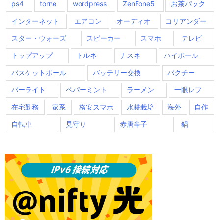
ps4
torne
wordpress
ZenFone5
お茶パック
インターネット
エアコン
オーディオ
コリアンダー
スター・ウォーズ
スピーカー
スマホ
テレビ
トップアップ
トルネ
ナスネ
ハイボール
バスケットボール
バッテリー交換
パクチー
パーライト
ペパーミント
ラーメン
一眼レフ
在宅勤務
家系
格安スマホ
水耕栽培
海外
自作
自転車
見守り
赤唐辛子
鍋