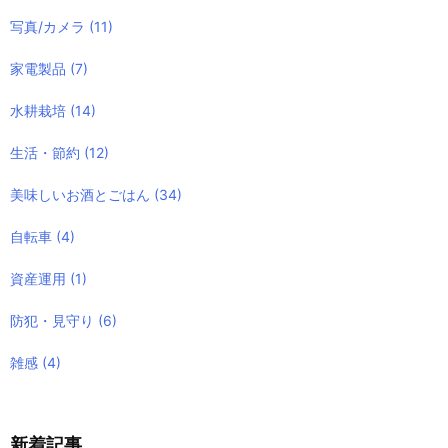
写真/カメラ
(11)
家電製品
(7)
水耕栽培
(14)
生活・節約
(12)
美味しいお酒とごはん
(34)
自転車
(4)
資産運用
(1)
防犯・見守り
(6)
雑感
(4)
新着記事